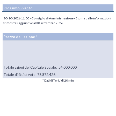
Prossimo Evento
30/10/2026 11:00 - Consiglio di Amministrazione
- Esame delle informazioni
trimestrali aggiuntive al 30 settembre 2026
Prezzo dell'azione *
Totale azioni del Capitale Sociale: 54.000.000
Totale diritti di voto:
78.872.426
* Dati differiti di 20 min.