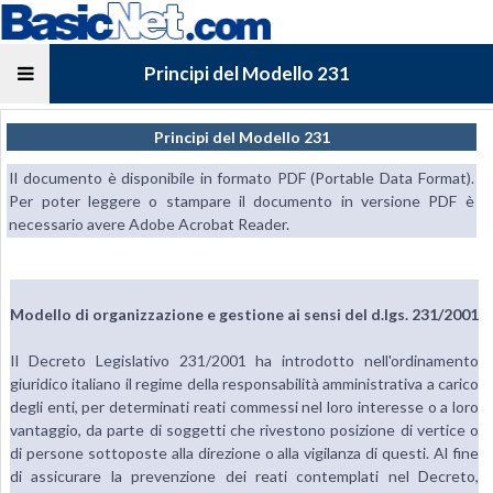
Principi del Modello 231
Principi del Modello 231
Il documento è disponibile in formato PDF (Portable Data Format).
Per poter leggere o stampare il documento in versione PDF è
necessario avere Adobe Acrobat Reader.
Modello di organizzazione e gestione ai sensi del d.lgs. 231/2001
Il Decreto Legislativo 231/2001 ha introdotto nell'ordinamento
giuridico italiano il regime della responsabilità amministrativa a carico
degli enti, per determinati reati commessi nel loro interesse o a loro
vantaggio, da parte di soggetti che rivestono posizione di vertice o
di persone sottoposte alla direzione o alla vigilanza di questi. Al fine
di assicurare la prevenzione dei reati contemplati nel Decreto,