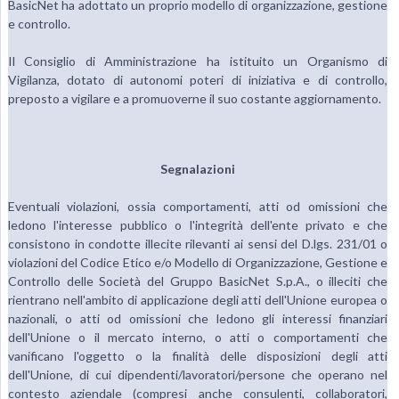
BasicNet ha adottato un proprio modello di organizzazione, gestione
e controllo.
Il Consiglio di Amministrazione ha istituito un Organismo di
Vigilanza, dotato di autonomi poteri di iniziativa e di controllo,
preposto a vigilare e a promuoverne il suo costante aggiornamento.
Segnalazioni
Eventuali violazioni, ossia comportamenti, atti od omissioni che
ledono l'interesse pubblico o l'integrità dell'ente privato e che
consistono in condotte illecite rilevanti ai sensi del D.lgs. 231/01 o
violazioni del Codice Etico e/o Modello di Organizzazione, Gestione e
Controllo delle Società del Gruppo BasicNet S.p.A., o illeciti che
rientrano nell'ambito di applicazione degli atti dell'Unione europea o
nazionali, o atti od omissioni che ledono gli interessi finanziari
dell'Unione o il mercato interno, o atti o comportamenti che
vanificano l'oggetto o la finalità delle disposizioni degli atti
dell'Unione, di cui dipendenti/lavoratori/persone che operano nel
contesto aziendale (compresi anche consulenti, collaboratori,