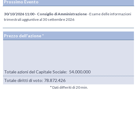
Prossimo Evento
30/10/2026 11:00 - Consiglio di Amministrazione
- Esame delle informazioni
trimestrali aggiuntive al 30 settembre 2026
Prezzo dell'azione *
Totale azioni del Capitale Sociale: 54.000.000
Totale diritti di voto:
78.872.426
* Dati differiti di 20 min.