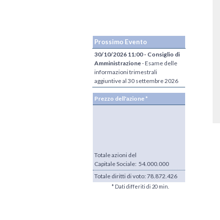
Prossimo Evento
30/10/2026 11:00 - Consiglio di
Amministrazione
- Esame delle
informazioni trimestrali
aggiuntive al 30 settembre 2026
Prezzo dell'azione *
Totale azioni del
Capitale Sociale: 54.000.000
Totale diritti di voto:
78.872.426
* Dati differiti di 20 min.