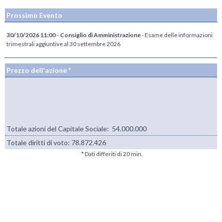
Prossimo Evento
30/10/2026 11:00 - Consiglio di Amministrazione
- Esame delle informazioni
trimestrali aggiuntive al 30 settembre 2026
Prezzo dell'azione *
Totale azioni del Capitale Sociale: 54.000.000
Totale diritti di voto:
78.872.426
* Dati differiti di 20 min.