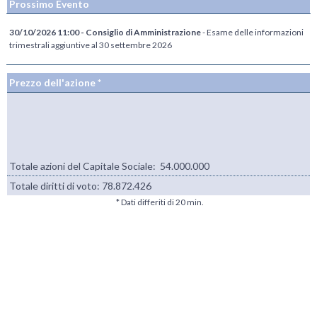
Prossimo Evento
30/10/2026 11:00 - Consiglio di Amministrazione
- Esame delle informazioni
trimestrali aggiuntive al 30 settembre 2026
Prezzo dell'azione *
Totale azioni del Capitale Sociale: 54.000.000
Totale diritti di voto:
78.872.426
* Dati differiti di 20 min.