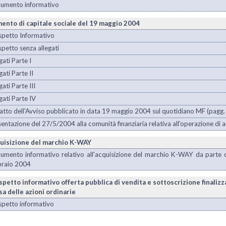
umento informativo
ento di capitale sociale del 19 maggio 2004
spetto Informativo
petto senza allegati
gati Parte I
gati Parte II
gati Parte III
gati Parte IV
atto dell'Avviso pubblicato in data 19 maggio 2004 sul quotidiano MF (pagg.
entazione del 27/5/2004 alla comunità finanziaria relativa all'operazione di 
uisizione del marchio K-WAY
umento informativo relativo all'acquisizione del marchio K-WAY da parte d
braio 2004
spetto informativo offerta pubblica di vendita e sottoscrizione finalizz
sa delle azioni ordinarie
spetto informativo