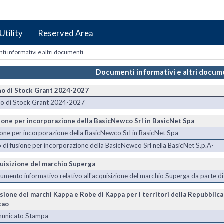
Utility
Reserved Area
i informativi e altri documenti
Documenti informativi e altri docum
no di Stock Grant 2024-2027
no di Stock Grant 2024-2027
ione per incorporazione della BasicNewco Srl in BasicNet Spa
one per incorporazione della BasicNewco Srl in BasicNet Spa
 di fusione per incorporazione della BasicNewco Srl nella BasicNet S.p.A-
uisizione del marchio Superga
mento informativo relativo all'acquisizione del marchio Superga da parte di
sione dei marchi Kappa e Robe di Kappa per i territori della Repubblica
cao
unicato Stampa