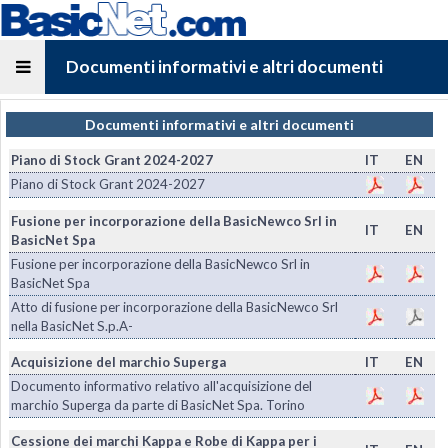
Documenti informativi e altri documenti
Documenti informativi e altri documenti
Piano di Stock Grant 2024-2027
IT
EN
Piano di Stock Grant 2024-2027
Fusione per incorporazione della BasicNewco Srl in
IT
EN
BasicNet Spa
Fusione per incorporazione della BasicNewco Srl in
BasicNet Spa
Atto di fusione per incorporazione della BasicNewco Srl
nella BasicNet S.p.A-
Acquisizione del marchio Superga
IT
EN
Documento informativo relativo all'acquisizione del
marchio Superga da parte di BasicNet Spa. Torino
Cessione dei marchi Kappa e Robe di Kappa per i