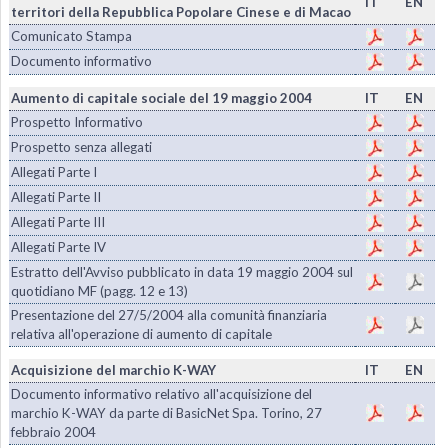
IT
EN
territori della Repubblica Popolare Cinese e di Macao
Comunicato Stampa
Documento informativo
Aumento di capitale sociale del 19 maggio 2004
IT
EN
Prospetto Informativo
Prospetto senza allegati
Allegati Parte I
Allegati Parte II
Allegati Parte III
Allegati Parte IV
Estratto dell'Avviso pubblicato in data 19 maggio 2004 sul
quotidiano MF (pagg. 12 e 13)
Presentazione del 27/5/2004 alla comunità finanziaria
relativa all'operazione di aumento di capitale
Acquisizione del marchio K-WAY
IT
EN
Documento informativo relativo all'acquisizione del
marchio K-WAY da parte di BasicNet Spa. Torino, 27
febbraio 2004