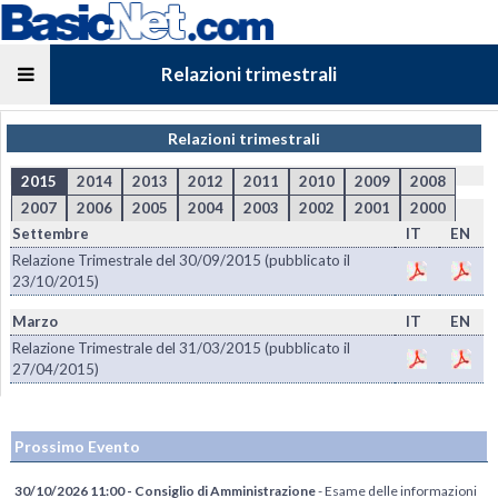
Relazioni trimestrali
Relazioni trimestrali
2015
2014
2013
2012
2011
2010
2009
2008
2007
2006
2005
2004
2003
2002
2001
2000
Settembre
IT
EN
Relazione Trimestrale del 30/09/2015 (pubblicato il
23/10/2015)
Marzo
IT
EN
Relazione Trimestrale del 31/03/2015 (pubblicato il
27/04/2015)
Prossimo Evento
30/10/2026 11:00 - Consiglio di Amministrazione
- Esame delle informazioni