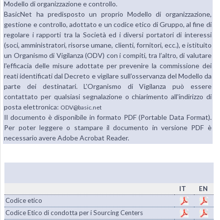
Modello di organizzazione e controllo.
BasicNet ha predisposto un proprio Modello di organizzazione,
gestione e controllo, adottato e un codice etico di Gruppo, al fine di
regolare i rapporti tra la Società ed i diversi portatori di interessi
(soci, amministratori, risorse umane, clienti, fornitori, ecc.), e istituito
un Organismo di Vigilanza (ODV) con i compiti, tra l’altro, di valutare
l'efficacia delle misure adottate per prevenire la commissione dei
reati identificati dal Decreto e vigilare sull’osservanza del Modello da
parte dei destinatari. L'Organismo di Vigilanza può essere
contattato per qualsiasi segnalazione o chiarimento all'indirizzo di
posta elettronica:
ODV@basic.net
Il documento è disponibile in formato PDF (Portable Data Format).
Per poter leggere o stampare il documento in versione PDF è
necessario avere Adobe Acrobat Reader.
IT
EN
Codice etico
Codice Etico di condotta per i Sourcing Centers