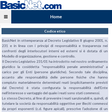
Home
Codice etico
BasicNet in ottemperanza al Decreto Legislativo 8 giugno 2001, n.
231 e in linea con i principi di responsabilità e trasparenza nei
confronti degli interlocutori interni ed esterni si è dotata di un
Modello di organizzazione, gestione e controllo.
Il Decreto Legislativo 231/01 ha introdotto nel nostro ordinamento
giuridico la cosiddetta "responsabilità penale amministrativa" a
carico per gli Enti (persone giuridiche). Secondo tale disciplina,
accanto alle responsabilità delle persone fisiche che hanno
compiuto materialmente determinati reati (esplicitamente previsti
dal Decreto) è stata configurata la responsabilità dell’Ente
nell’interesse o vantaggio del quale i reati sono stati commessi.
Lo stesso Decreto, al fine di prevenire i reati sanzionabili e, quindi, di
tutelare la società da responsabilità oggettive per illeciti commessi
da propri esponenti (c.d. figure apicali), prescrive l'adozione di un