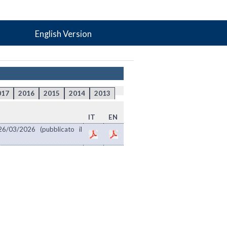
English Version
017
2016
2015
2014
2013
IT
EN
26/03/2026 (pubblicato il