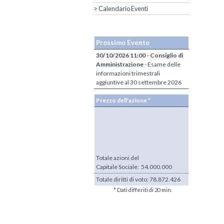
> Calendario Eventi
Prossimo Evento
30/10/2026 11:00 - Consiglio di
Amministrazione
- Esame delle
informazioni trimestrali
aggiuntive al 30 settembre 2026
Prezzo dell'azione *
Totale azioni del
Capitale Sociale: 54.000.000
Totale diritti di voto:
78.872.426
* Dati differiti di 20 min.