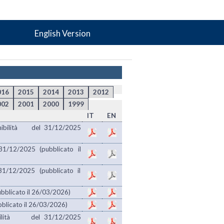
English Version
016
2015
2014
2013
2012
002
2001
2000
1999
IT
EN
tenibilità del 31/12/2025
31/12/2025 (pubblicato il
31/12/2025 (pubblicato il
ubblicato il 26/03/2026)
ubblicato il 26/03/2026)
enibilità del 31/12/2025