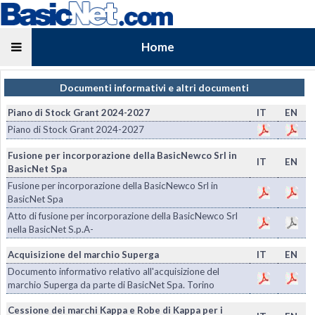
Home
Documenti informativi e altri documenti
Piano di Stock Grant 2024-2027
IT
EN
Piano di Stock Grant 2024-2027
Fusione per incorporazione della BasicNewco Srl in
IT
EN
BasicNet Spa
Fusione per incorporazione della BasicNewco Srl in
BasicNet Spa
Atto di fusione per incorporazione della BasicNewco Srl
nella BasicNet S.p.A-
Acquisizione del marchio Superga
IT
EN
Documento informativo relativo all'acquisizione del
marchio Superga da parte di BasicNet Spa. Torino
Cessione dei marchi Kappa e Robe di Kappa per i