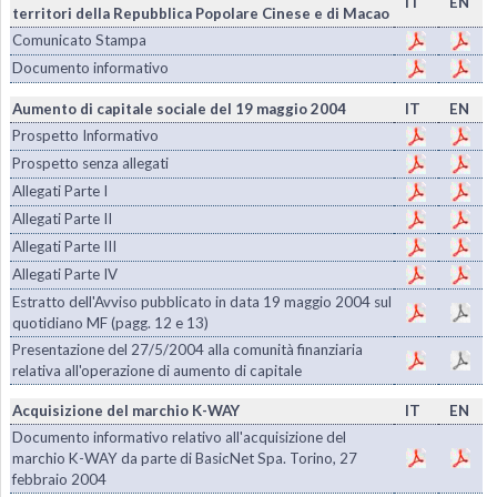
IT
EN
territori della Repubblica Popolare Cinese e di Macao
Comunicato Stampa
Documento informativo
Aumento di capitale sociale del 19 maggio 2004
IT
EN
Prospetto Informativo
Prospetto senza allegati
Allegati Parte I
Allegati Parte II
Allegati Parte III
Allegati Parte IV
Estratto dell'Avviso pubblicato in data 19 maggio 2004 sul
quotidiano MF (pagg. 12 e 13)
Presentazione del 27/5/2004 alla comunità finanziaria
relativa all'operazione di aumento di capitale
Acquisizione del marchio K-WAY
IT
EN
Documento informativo relativo all'acquisizione del
marchio K-WAY da parte di BasicNet Spa. Torino, 27
febbraio 2004