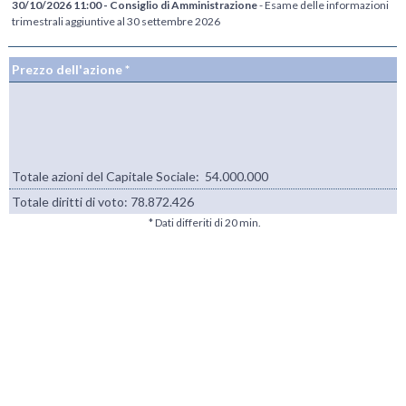
30/10/2026 11:00 - Consiglio di Amministrazione
- Esame delle informazioni
trimestrali aggiuntive al 30 settembre 2026
Prezzo dell'azione *
Totale azioni del Capitale Sociale: 54.000.000
Totale diritti di voto:
78.872.426
* Dati differiti di 20 min.