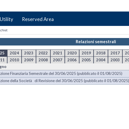
Utility
Reserved Area
icNet
Relazioni semestrali
25
2024
2023
2022
2021
2020
2019
2018
2017
2
11
2010
2009
2008
2007
2006
2005
2004
2003
2
gno
zione Finanziaria Semestrale del 30/06/2025 (pubblicato il 01/08/2025)
zione della Società di Revisione del 30/06/2025 (pubblicato il 01/08/2025