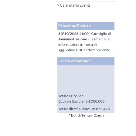
> Calendario Eventi
Prossimo Evento
30/10/2026 11:00 - Consiglio di
Amministrazione
- Esame delle
informazioni trimestrali
aggiuntive al 30 settembre 2026
Prezzo dell'azione *
Totale azioni del
Capitale Sociale: 54.000.000
Totale diritti di voto:
78.872.426
* Dati differiti di 20 min.