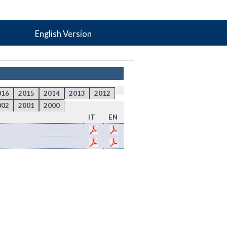
English Version
016
2015
2014
2013
2012
002
2001
2000
IT
EN
)