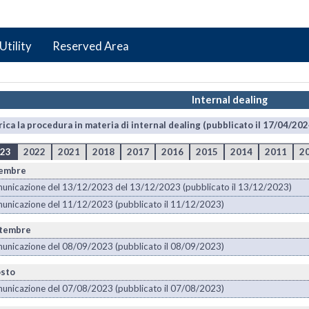
Utility
Reserved Area
Internal dealing
rica la procedura in materia di internal dealing (pubblicato il 17/04/202
23
2022
2021
2018
2017
2016
2015
2014
2011
2
embre
unicazione del 13/12/2023 del 13/12/2023 (pubblicato il 13/12/2023)
unicazione del 11/12/2023 (pubblicato il 11/12/2023)
tembre
unicazione del 08/09/2023 (pubblicato il 08/09/2023)
sto
unicazione del 07/08/2023 (pubblicato il 07/08/2023)