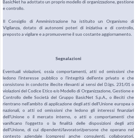
BasicNet ha adottato un proprio modello di organizzazione, gestione
e controllo.
Il Consiglio di Amministrazione ha istituito un Organismo di
Vigilanza, dotato di autonomi poteri di iniziativa e di controllo,
preposto a vigilare e a promuoverne il suo costante aggiornamento.
Segnalazioni
Eventuali violazioni, ossia comportamenti, atti od omissioni che
ledono l'interesse pubblico o l'integrità dell'ente privato e che
consistono in condotte illecite rilevanti ai sensi del D.lgs. 231/01 o
violazioni del Codice Etico e/o Modello di Organizzazione, Gestione e
Controllo delle Società del Gruppo BasicNet S.p.A., o illeciti che
rientrano nell'ambito di applicazione degli atti dell'Unione europea o
nazionali, o atti od omissioni che ledono gli interessi finanziari
dell'Unione o il mercato interno, o atti o comportamenti che
vanificano l'oggetto o la finalità delle disposizioni degli atti
dell'Unione, di cui dipendenti/lavoratori/persone che operano nel
contesto aziendale (compresi anche consulenti, collaboratori,