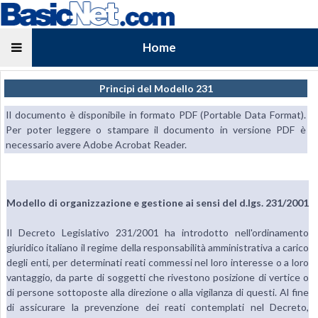
Home
Principi del Modello 231
Il documento è disponibile in formato PDF (Portable Data Format).
Per poter leggere o stampare il documento in versione PDF è
necessario avere Adobe Acrobat Reader.
Modello di organizzazione e gestione ai sensi del d.lgs. 231/2001
Il Decreto Legislativo 231/2001 ha introdotto nell'ordinamento
giuridico italiano il regime della responsabilità amministrativa a carico
degli enti, per determinati reati commessi nel loro interesse o a loro
vantaggio, da parte di soggetti che rivestono posizione di vertice o
di persone sottoposte alla direzione o alla vigilanza di questi. Al fine
di assicurare la prevenzione dei reati contemplati nel Decreto,