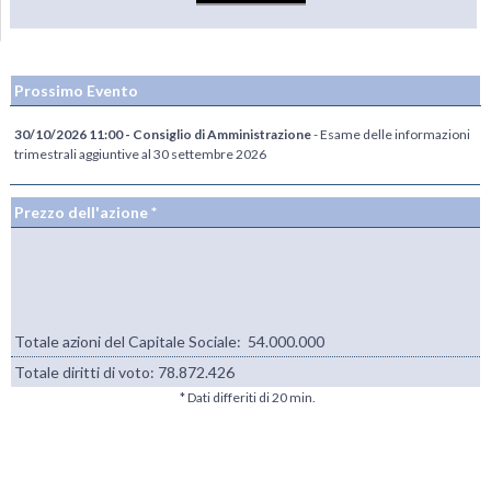
Prossimo Evento
30/10/2026 11:00 - Consiglio di Amministrazione
- Esame delle informazioni
trimestrali aggiuntive al 30 settembre 2026
Prezzo dell'azione *
Totale azioni del Capitale Sociale: 54.000.000
Totale diritti di voto:
78.872.426
* Dati differiti di 20 min.