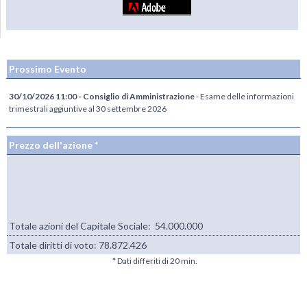
Prossimo Evento
30/10/2026 11:00 - Consiglio di Amministrazione
- Esame delle informazioni
trimestrali aggiuntive al 30 settembre 2026
Prezzo dell'azione *
Totale azioni del Capitale Sociale: 54.000.000
Totale diritti di voto:
78.872.426
* Dati differiti di 20 min.