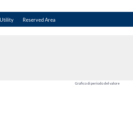
Utility
Reserved Area
Grafico di periodo del valore