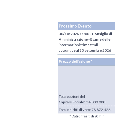
Prossimo Evento
30/10/2026 11:00 - Consiglio di
Amministrazione
- Esame delle
informazioni trimestrali
aggiuntive al 30 settembre 2026
Prezzo dell'azione *
Totale azioni del
Capitale Sociale: 54.000.000
Totale diritti di voto:
78.872.426
* Dati differiti di 20 min.