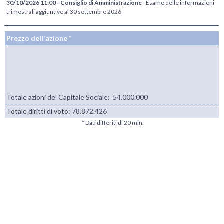
30/10/2026 11:00 - Consiglio di Amministrazione
- Esame delle informazioni
trimestrali aggiuntive al 30 settembre 2026
Prezzo dell'azione *
Totale azioni del Capitale Sociale: 54.000.000
Totale diritti di voto:
78.872.426
* Dati differiti di 20 min.