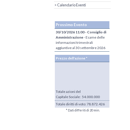
> Calendario Eventi
Prossimo Evento
30/10/2026 11:00 - Consiglio di
Amministrazione
- Esame delle
informazioni trimestrali
aggiuntive al 30 settembre 2026
Prezzo dell'azione *
Totale azioni del
Capitale Sociale: 54.000.000
Totale diritti di voto:
78.872.426
* Dati differiti di 20 min.