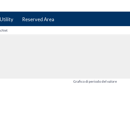
Utility
Reserved Area
icNet
Grafico di periodo del valore